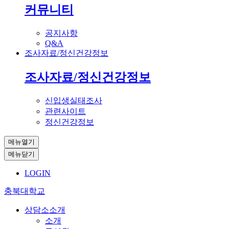
커뮤니티
공지사항
Q&A
조사자료/정신건강정보
조사자료/정신건강정보
신입생실태조사
관련사이트
정신건강정보
메뉴열기
메뉴닫기
LOGIN
충북대학교
상담소소개
소개