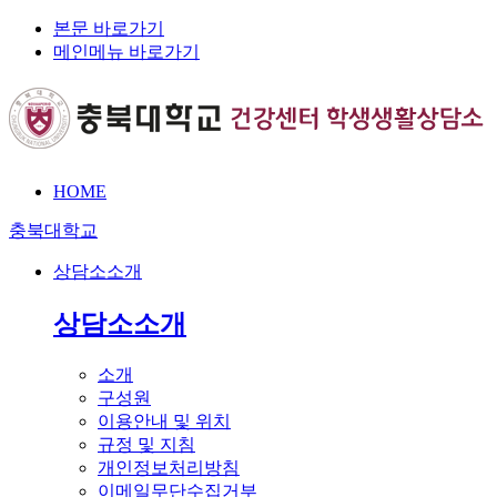
본문 바로가기
메인메뉴 바로가기
HOME
충북대학교
상담소소개
상담소소개
소개
구성원
이용안내 및 위치
규정 및 지침
개인정보처리방침
이메일무단수집거부