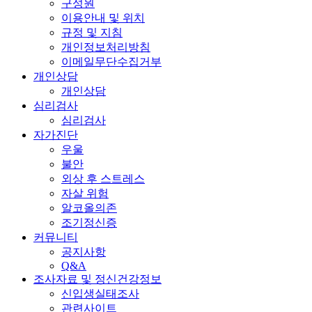
구성원
이용안내 및 위치
규정 및 지침
개인정보처리방침
이메일무단수집거부
개인상담
개인상담
심리검사
심리검사
자가진단
우울
불안
외상 후 스트레스
자살 위험
알코올의존
조기정신증
커뮤니티
공지사항
Q&A
조사자료 및 정신건강정보
신입생실태조사
관련사이트