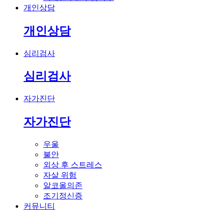
개인상담
개인상담
심리검사
심리검사
자가진단
자가진단
우울
불안
외상 후 스트레스
자살 위험
알코올의존
조기정신증
커뮤니티