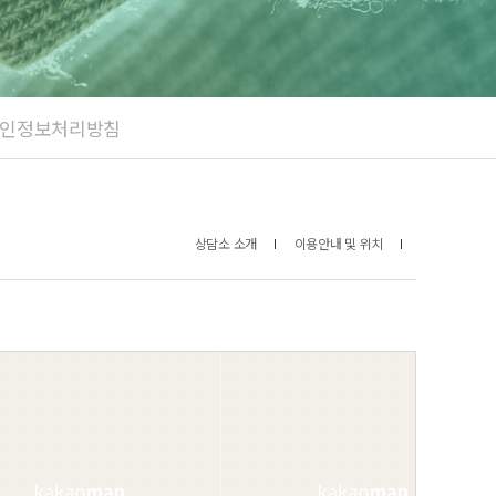
인정보처리방침
상담소 소개
이용안내 및 위치