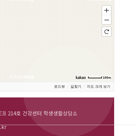
100m
로드뷰
길찾기
지도 크게 보기
3) 214호 건강센터 학생생활상담소
.kr