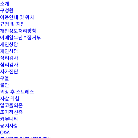
소개
구성원
이용안내 및 위치
규정 및 지침
개인정보처리방침
이메일무단수집거부
개인상담
개인상담
심리검사
심리검사
자가진단
우울
불안
외상 후 스트레스
자살 위험
알코올의존
조기정신증
커뮤니티
공지사항
Q&A