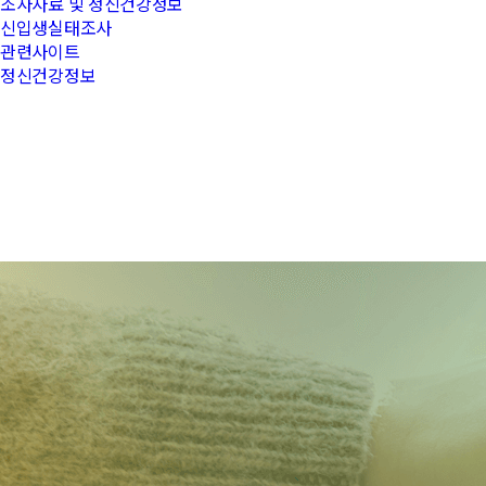
조사자료 및 정신건강정보
신입생실태조사
관련사이트
정신건강정보