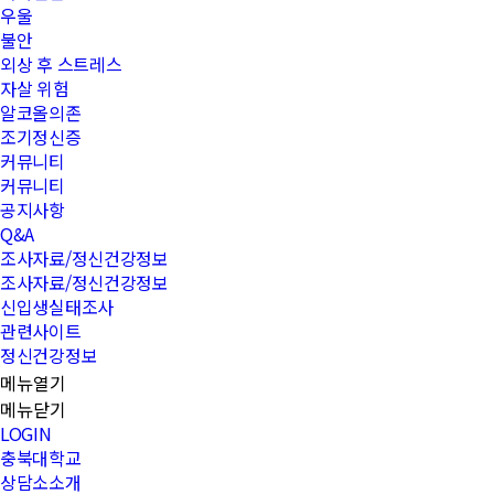
우울
불안
외상 후 스트레스
자살 위험
알코올의존
조기정신증
커뮤니티
커뮤니티
공지사항
Q&A
조사자료/정신건강정보
조사자료/정신건강정보
신입생실태조사
관련사이트
정신건강정보
메뉴열기
메뉴닫기
LOGIN
충북대학교
상담소소개