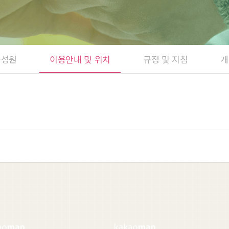
구성원
이용안내 및 위치
규정 및 지침
개