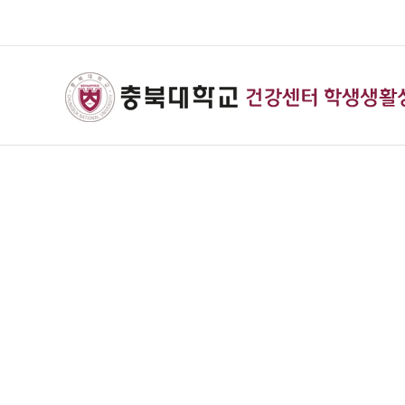
본문 바로가기
메인메뉴 바로가기
상담소소개
개인상담
소개
구성원
이용안내 및 위치
규정 및 지침
개인정보처리방침
이메일무단수집거부
열쇠